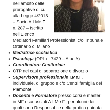
nell’ambito delle
prerogative di cui
alla Legge 4/2013
– Socio A.I.Me.F.
n. 287 – Iscritto
nell’Elenco
Mediatori Familiari Professionisti c/o Tribunale
Ordinario di Milano
Mediatrice
scolastica
Psicologa
(OPL n. 7429 – Albo A)
Coordinatore
Genitoriale
CTP
nei casi di separazione e divorzio
Supervisore
professionale
I.Me.F.
individuale, di gruppo e c/o Centri famiglia del
Piemonte
Docente
e
Formatore
presso corsi e master
in MF riconosciuti A.I.Me.F., per alcuni dei
quali sono Responsabile della pratica guidata