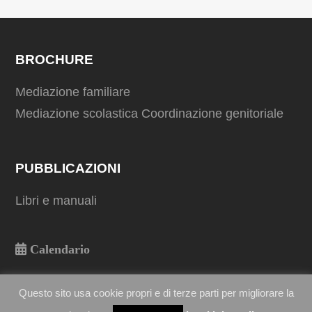
BROCHURE
Mediazione familiare
Mediazione scolastica
Coordinazione genitoriale
PUBBLICAZIONI
Libri e manuali
Calendario
Questo sito usa cookie propri e di terze parti per migliorare la