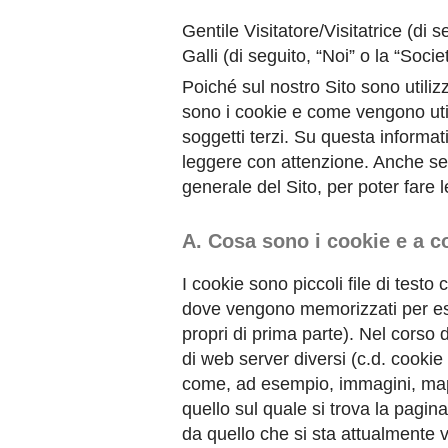
Gentile Visitatore/Visitatrice (di s
Galli (di seguito, “Noi” o la “Socie
Poiché sul nostro Sito sono utiliz
sono i cookie e come vengono utiliz
soggetti terzi. Su questa informati
leggere con attenzione. Anche se 
generale del Sito, per poter fare 
A. Cosa sono i cookie e a 
I cookie sono piccoli file di testo 
dove vengono memorizzati per esse
propri di prima parte). Nel corso 
di web server diversi (c.d. cookie
come, ad esempio, immagini, mappe
quello sul quale si trova la pagin
da quello che si sta attualmente v