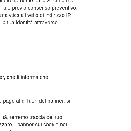
ti direttamente dalla Società ma
n il tuo previo consenso preventivo,
lytics a livello di indirizzo IP
lla tua identità attraverso
r, che ti informa che
page al di fuori del banner, si
ità, terremo traccia del tuo
zzare il banner sui cookie nel