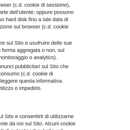
wser (c.d. cookie di sessione),
arte dell’utente; oppure possono
 hard disk fino a tale data di
azione sul browser (c.d. cookie
re sul Sito e usufruire delle sue
 in forma aggregata o non, sul
monitoraggio o analytics).
annunci pubblicitari sul Sito che
 consumo (c.d. cookie di
 leggere questa informativa.
ilizzo o impedirlo.
l Sito e consentirti di utilizzarne
ente da noi sul Sito. Alcuni cookie