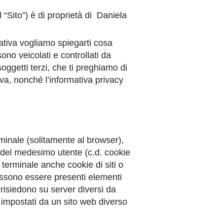
il “Sito”) è di proprietà di Daniela
mativa vogliamo spiegarti cosa
ono veicolati e controllati da
soggetti terzi, che ti preghiamo di
va, nonché l’informativa privacy
terminale (solitamente al browser),
a del medesimo utente (c.d. cookie
 terminale anche cookie di siti o
possono essere presenti elementi
risiedono su server diversi da
o impostati da un sito web diverso