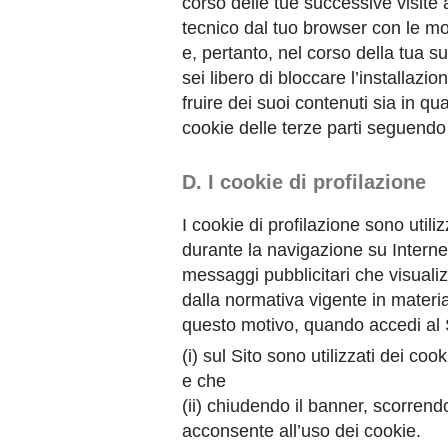
corso delle tue successive visite
tecnico dal tuo browser con le mo
e, pertanto, nel corso della tua 
sei libero di bloccare l’installazi
fruire dei suoi contenuti sia in 
cookie delle terze parti seguendo i
D. I cookie di profilazione
I cookie di profilazione sono utili
durante la navigazione su Internet,
messaggi pubblicitari che visuali
dalla normativa vigente in materia 
questo motivo, quando accedi al S
(i) sul Sito sono utilizzati dei cook
e che
(ii) chiudendo il banner, scorren
acconsente all’uso dei cookie.