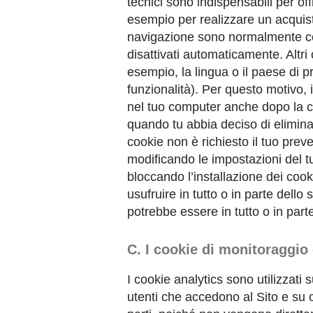
tecnici sono indispensabili per off
esempio per realizzare un acquisto
navigazione sono normalmente coo
disattivati automaticamente. Altri
esempio, la lingua o il paese di 
funzionalità). Per questo motivo,
nel tuo computer anche dopo la ch
quando tu abbia deciso di eliminarl
cookie non è richiesto il tuo prev
modificando le impostazioni del tu
bloccando l’installazione dei cooki
usufruire in tutto o in parte dello 
potrebbe essere in tutto o in pa
C. I cookie di monitoraggio 
I cookie analytics sono utilizzati
utenti che accedono al Sito e su c