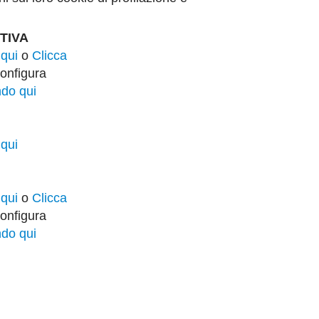
TIVA
 qui
o
Clicca
onfigura
ndo qui
 qui
 qui
o
Clicca
configura
ndo qui