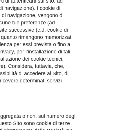
i di autenticarti sul sito, ad
di navigazione). I cookie di
 di navigazione, vengono di
alcune tue preferenze (ad
ite successive (c.d. cookie di
 in quanto rimangono memorizzati
enza per essi prevista o fino a
acy, per l’installazione di tali
allazione dei cookie tecnici,
e). Considera, tuttavia, che,
sibilità di accedere al Sito, di
 ricevere determinati servizi
a aggregata o non, sul numero degli
questo Sito sono cookie di terze