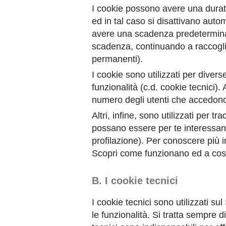
I cookie possono avere una durata
ed in tal caso si disattivano au
avere una scadenza predeterminata
scadenza, continuando a raccoglie
permanenti).
I cookie sono utilizzati per divers
funzionalità (c.d. cookie tecnici).
numero degli utenti che accedono a
Altri, infine, sono utilizzati per t
possano essere per te interessanti
profilazione). Per conoscere più 
Scopri come funzionano ed a cosa 
B. I cookie tecnici
I cookie tecnici sono utilizzati sul
le funzionalità. Si tratta sempre 