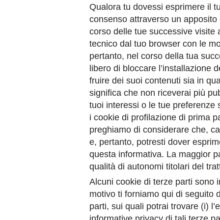
Qualora tu dovessi esprimere il t
consenso attraverso un apposito c
corso delle tue successive visite
tecnico dal tuo browser con le mo
pertanto, nel corso della tua suc
libero di bloccare l’installazione 
fruire dei suoi contenuti sia in 
significa che non riceverai più pub
tuoi interessi o le tue preferenze 
i cookie di profilazione di prima
preghiamo di considerare che, ca
e, pertanto, potresti dover esprim
questa informativa. La maggior par
qualità di autonomi titolari del tra
Alcuni cookie di terze parti sono 
motivo ti forniamo qui di seguito d
parti, sui quali potrai trovare (i) l
informative privacy di tali terze p