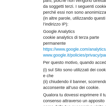
parti, poiché non vengono diretta
da soggetti terzi. I seguenti cooki
perché essi non sono anonimizzati,
(in altre parole, utilizzando quest
l’indirizzo IP):
Google Analytics
cookie analytics di terza parte
permanente
https://www.google.com/analytics/
www.google.it/policies/privacy/pa
Per questo motivo, quando accedi 
(i) sul Sito sono utilizzati dei cook
e che
(ii) chiudendo il banner, scorren
acconsente all’uso dei cookie.
Qualora tu dovessi esprimere il t
consenso attraverso un apposito c