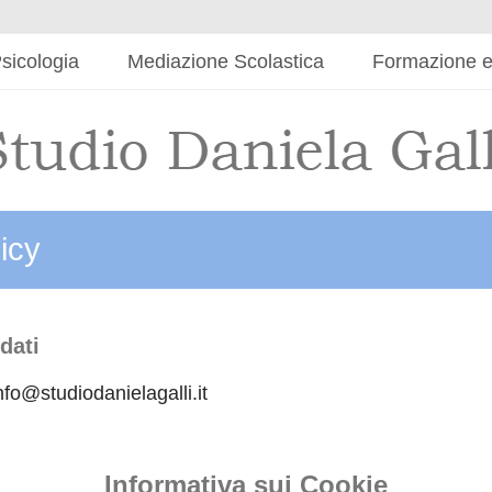
sicologia
Mediazione Scolastica
Formazione e
icy
dati
nfo@studiodanielagalli.it
Informativa sui Cookie