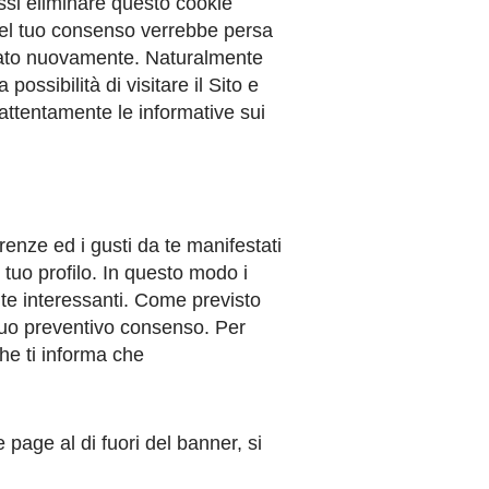
essi eliminare questo cookie
 del tuo consenso verrebbe persa
izzato nuovamente. Naturalmente
ossibilità di visitare il Sito e
attentamente le informative sui
erenze ed i gusti da te manifestati
 tuo profilo. In questo modo i
te interessanti. Come previsto
l tuo preventivo consenso. Per
he ti informa che
page al di fuori del banner, si