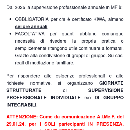
Dal 2025 la supervisione professionale annuale in MF è:
OBBLIGATORIA per chi è certificato KIWA, almeno
sei ore annuali
FACOLTATIVA per quanti abbiano comunque
necessità di rivedere la propria pratica o
semplicemente ritengono utile continuare a formarsi.
Grazie alla condivisione di gruppi di gruppo. Su casi
reali di mediazione familiare.
Per rispondere alle esigenze professionali e alle
richieste normative, si organizzano
GIORNATE
STRUTTURATE
di
SUPERVISIONE
PROFESSIONALE
INDIVIDUALE
e/o
DI GRUPPO
INTEGRABILI
.
ATTENZIONE:
Come da comunicazione A.I.Me.F. del
29.01.24, per i
SOLI
partecipanti
IN PRESENZA
,