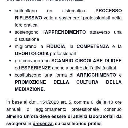
sollecitano un sistematico
PROCESSO
RIFLESSIVO
volto a sostenere i professionisti nella
loro pratica
sostengono l’
APPRENDIMENTO
attraverso una
discussione
migliorano la
FIDUCIA
, la
COMPETENZA
e la
DEONTOLOGIA
professionali
promuovono uno
SCAMBIO CIRCOLARE DI IDEE
ed
ESPERIENZE
anche a partire dall’attività altrui
costituiscono una forma di
ARRICCHIMENTO
e
PROMOZIONE DELLA CULTURA DELLA
MEDIAZIONE
.
In base al d.m. 151/2023 art. 5, comma 6, delle 10 ore
annuali di aggiornamento professionale continuo
almeno un’ora deve essere di attività laboratoriali da
svolgersi in
presenza
, su casi teorico-pratici
.