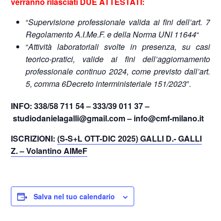
verranno rilasciati DUE ATTESTATI:
“
Supervisione professionale valida ai fini dell’art. 7
Regolamento A.I.Me.F. e della Norma UNI 11644
“
“
Attività laboratoriali svolte in presenza, su casi
teorico-pratici, valide ai fini dell’aggiornamento
professionale continuo 2024, come previsto dall’art.
5, comma 6
Decreto
interministeriale
151/2023
”.
INFO: 338/58 711 54 – 333/39 011 37 –
studiodanielagalli@gmail.com – info@cmf-milano.it
ISCRIZIONI:
(S-S+L OTT-DIC 2025) GALLI D.- GALLI
Z. – Volantino AIMeF
Salva nel tuo calendario