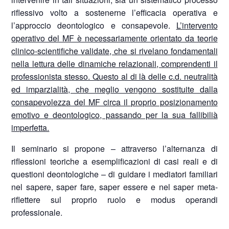
riflessivo volto a sostenerne l’efficacia operativa e
l’approccio deontologico e consapevole.
L’intervento
operativo del MF è necessariamente orientato da teorie
clinico-scientifiche validate, che si rivelano fondamentali
nella lettura delle dinamiche relazionali, comprendenti il
professionista stesso. Questo al di là delle c.d. neutralità
ed imparzialità, che meglio vengono sostituite dalla
consapevolezza del MF circa il proprio posizionamento
emotivo e deontologico, passando per la sua fallibilià
imperfetta.
Il seminario si propone – attraverso l’alternanza di
riflessioni teoriche a esemplificazioni di casi reali e di
questioni deontologiche – di guidare i mediatori familiari
nel sapere, saper fare, saper essere e nel saper meta-
riflettere sul proprio ruolo e modus operandi
professionale.