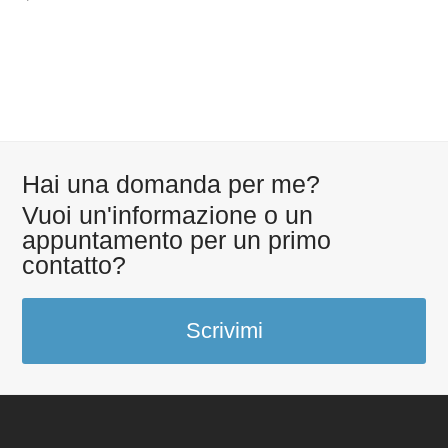
percorsi di mediazione familiare in ambito scolastico, dalla teoria alla
pratica” (Patrocinio e CF A.I.Me.F.)
Hai una domanda per me?
Vuoi un'informazione o un
appuntamento per un primo
contatto?
Scrivimi