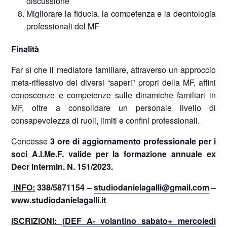
discussione
Migliorare la fiducia, la competenza e la deontologia
professionali del MF
Finalità
Far sì che il mediatore familiare, attraverso un approccio
meta-riflessivo dei diversi “saperi” propri della MF, affini
conoscenze e competenze sulle dinamiche familiari in
MF, oltre a consolidare un personale livello di
consapevolezza di ruoli, limiti e confini professionali.
Concesse
3 ore di aggiornamento professionale
per i
soci A.I.Me.F. valide per la formazione annuale ex
Decr intermin. N. 151/2023.
INFO:
338/5871154 –
studiodanielagalli@gmail.com
–
www.studiodanielagalli.it
ISCRIZIONI:
(DEF A- volantino sabato+ mercoledì