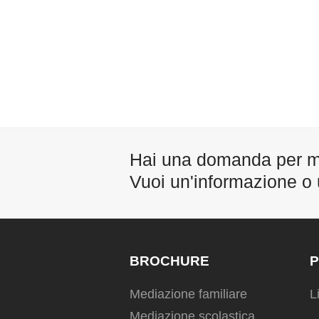
Hai una domanda per 
Vuoi un'informazione o
BROCHURE
P
Mediazione familiare
L
Mediazione scolastica