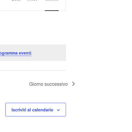
Navigazione
rogramma eventi
.
Giorno successivo
Iscriviti al calendario