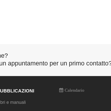
me?
 un appuntamento per un primo contatto
UBBLICAZIONI
Calendario
ibri e manuali