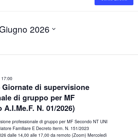
 Giugno 2026
iona
-
17:00
 Giornate di supervisione
nale di gruppo per MF
o A.I.Me.F. N. 01/2026)
visione professionale di gruppo per MF Secondo NT UNI
atore Familiare E Decreto iterm. N. 151/2023
026 dalle 14,00 alle 17,00 da remoto (Zoom) Mercoledì