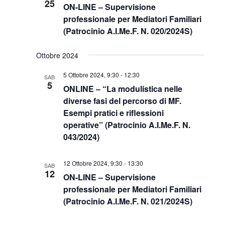
25
ON-LINE – Supervisione
professionale per Mediatori Familiari
(Patrocinio A.I.Me.F. N. 020/2024S)
Ottobre 2024
5 Ottobre 2024, 9:30
-
12:30
SAB
5
ONLINE – “La modulistica nelle
diverse fasi del percorso di MF.
Esempi pratici e riflessioni
operative” (Patrocinio A.I.Me.F. N.
043/2024)
12 Ottobre 2024, 9:30
-
13:30
SAB
12
ON-LINE – Supervisione
professionale per Mediatori Familiari
(Patrocinio A.I.Me.F. N. 021/2024S)