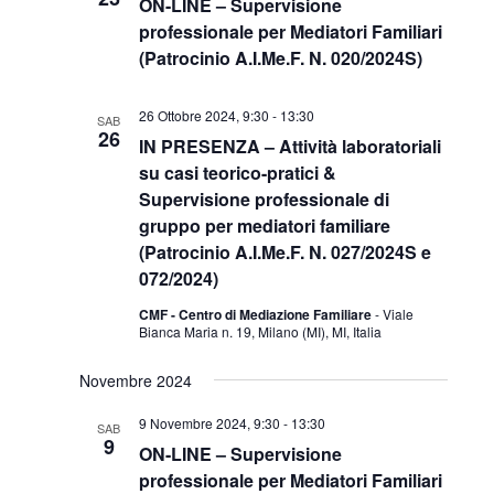
ON-LINE – Supervisione
professionale per Mediatori Familiari
(Patrocinio A.I.Me.F. N. 020/2024S)
26 Ottobre 2024, 9:30
-
13:30
SAB
26
IN PRESENZA – Attività laboratoriali
su casi teorico-pratici &
Supervisione professionale di
gruppo per mediatori familiare
(Patrocinio A.I.Me.F. N. 027/2024S e
072/2024)
CMF - Centro di Mediazione Familiare
- Viale
Bianca Maria n. 19, Milano (MI), MI, Italia
Novembre 2024
9 Novembre 2024, 9:30
-
13:30
SAB
9
ON-LINE – Supervisione
professionale per Mediatori Familiari