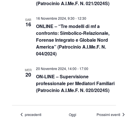
(Patrocinio A.I.Me.F. N. 021/2024S)
16 Novembre 2024, 9:30
-
12:30
SAB
16
ONLINE – “Tre modelli di mf a
confronto: Simbolico-Relazionale,
Forense Integrato e Globale Nord
America” (Patrocinio A.I.Me.F. N.
044/2024)
20 Novembre 2024, 14:00
-
17:00
MER
20
ON-LINE – Supervisione
professionale per Mediatori Familiari
(Patrocinio A.I.Me.F. N. 020/2024S)
Eventi
precedenti
Oggi
Prossimi eventi