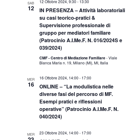
12 Ottobre 2024, 9:30
-
13:30
SAB
12
IN PRESENZA – Attività laboratoriali
su casi teorico-pratici &
Supervisione professionale di
gruppo per mediatori familiare
(Patrocinio A.I.Me.F. N. 016/2024S e
039/2024)
CMF - Centro di Mediazione Familiare
- Viale
Bianca Maria n. 19, Milano (MI), MI, Italia
16 Ottobre 2024, 14:00
-
17:00
MER
16
ONLINE – “La modulistica nelle
diverse fasi del percorso di MF.
Esempi pratici e riflessioni
operative” (Patrocinio A.I.Me.F. N.
040/2024)
23 Ottobre 2024, 14:00
-
17:00
MER
23